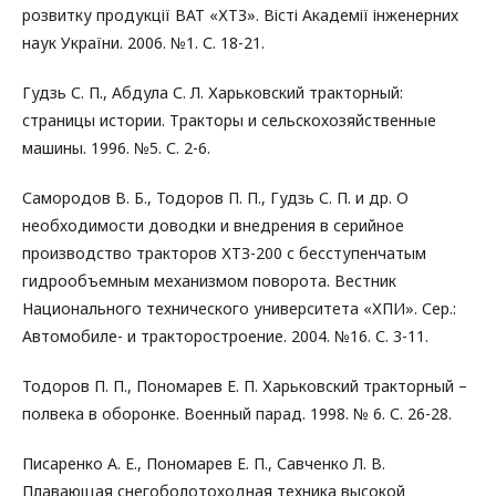
розвитку продукції ВАТ «ХТЗ». Вісті Академії інженерних
наук України. 2006. №1. С. 18-21.
Гудзь С. П., Абдула С. Л. Харьковский тракторный:
страницы истории. Тракторы и сельскохозяйственные
машины. 1996. №5. С. 2-6.
Самородов В. Б., Тодоров П. П., Гудзь С. П. и др. О
необходимости доводки и внедрения в серийное
производство тракторов ХТЗ-200 с бесступенчатым
гидрообъемным механизмом поворота. Вестник
Национального технического университета «ХПИ». Сер.:
Автомобиле- и тракторостроение. 2004. №16. С. 3-11.
Тодоров П. П., Пономарев Е. П. Харьковский тракторный –
полвека в оборонке. Военный парад. 1998. № 6. С. 26-28.
Писаренко А. Е., Пономарев Е. П., Савченко Л. В.
Плавающая снегоболотоходная техника высокой