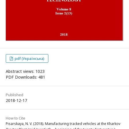
pdf (Українська)
Abstract views: 1023
PDF Downloads: 481
Published
2018-12-17
How to Cite
Pisarskaya, N. V. (2018). Manufacturing tracked vehicles at the Kharkov