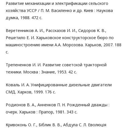
Развитие механизации и электрификации сельского
хозяйства УССР / П. М. Василенко и др. Киев : Наукова
думка, 1988. 472 с.
Веретенников А. И., Рассказов И. И., Сидоров К. В.,
Решетило Е. И. Харьковское конструкторское бюро по
машиностроению имени А.А. Морозова. Харьков, 2007. 188
с.
Трепененков И. И. Развитие советской тракторной
техники. Москва : Знание, 1953. 42 с.
Коваль И. А. Унифицированные дизельные двигатели
СМД. Харков, 1999. 176 с.
Родионов В. А., Анненков П. Н. Рожденный дважды :
очерк. Харьков : Прапор, 1981. 343 с.
Кривоконь О. Г., Біблик В. В., Абдула С. Л. Еволюція