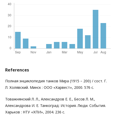
References
Полная энциклопедия танков Мира (1915 – 200) / сост. Г.
Л. Холявский. Минск : ООО «Харвест», 2000. 576 с.
Товажнянский Л. Л., Александров Е. Е., Бесов Л. М.,
Александрова И. Е. Танкоград: История. Люди. События.
Харьков : НТУ «ХПИ», 2004. 236 с.